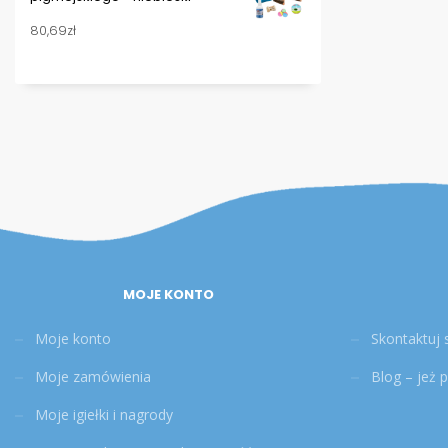
80,69
zł
MOJE KONTO
Moje konto
Skontaktuj 
Moje zamówienia
Blog – jeż 
Moje igiełki i nagrody