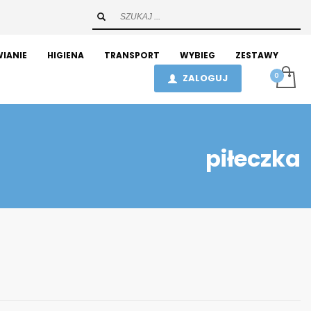
IANIE
HIGIENA
TRANSPORT
WYBIEG
ZESTAWY
ZALOGUJ
piłeczka