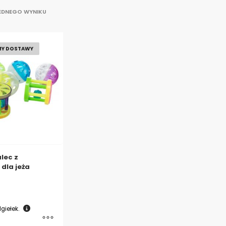
JEDNEGO WYNIKU
MY DOSTAWY
alec z
dla jeża
Igiełek.