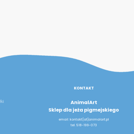
KONTAKT
ki
AnimalArt
Sklep dla jeża pigmejskiego
email: kontakt[at]animalart.pl
tel. 518-199-073