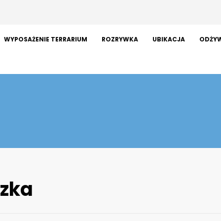
WYPOSAŻENIE TERRARIUM
ROZRYWKA
UBIKACJA
ODŻYW
czka