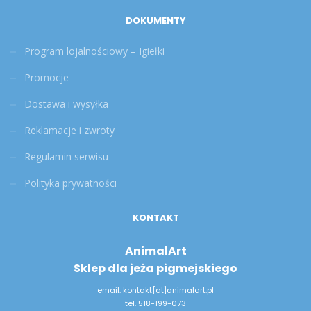
DOKUMENTY
Program lojalnościowy – Igiełki
Promocje
Dostawa i wysyłka
Reklamacje i zwroty
Regulamin serwisu
Polityka prywatności
KONTAKT
AnimalArt
Sklep dla jeża pigmejskiego
email: kontakt[at]animalart.pl
tel. 518-199-073