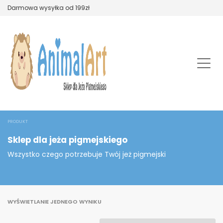
Darmowa wysyłka od 199zł
PRODUKT
Sklep dla jeża pigmejskiego
Wszystko czego potrzebuje Twój jeż pigmejski
WYŚWIETLANIE JEDNEGO WYNIKU