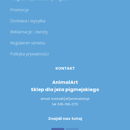
Promocje
Dostawa i wysyłka
Reklamacje i zwroty
Regulamin serwisu
Polityka prywatności
KONTAKT
AnimalArt
Sklep dla jeża pigmejskiego
email: kontakt[at]animalart.pl
tel. 518-199-073
Znajdź nas tutaj