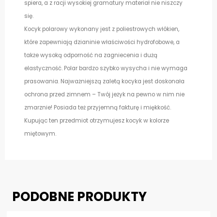
spiera, a z racji wysokiej gramatury materiał nie niszczy
się.
Kocyk polarowy wykonany jest z poliestrowych włókien,
które zapewniają dzianinie właściwości hydrofobowe, a
także wysoką odporność na zagniecenia i dużą
elastyczność. Polar bardzo szybko wysycha i nie wymaga
prasowania. Najważniejszą zaletą kocyka jest doskonała
ochrona przed zimnem – Twój jeżyk na pewno w nim nie
zmarznie! Posiada też przyjemną fakturę i miękkość.
Kupując ten przedmiot otrzymujesz kocyk w kolorze
miętowym.
PODOBNE PRODUKTY