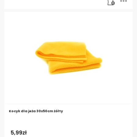
Kocyk dla jeża 30x50cm żółty
5,99
zł