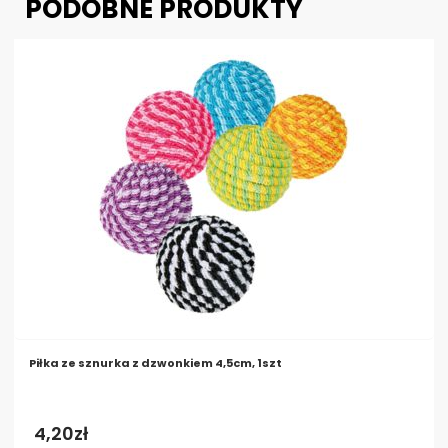
PODOBNE PRODUKTY
Piłka ze sznurka z dzwonkiem 4,5cm, 1szt
4,20
zł