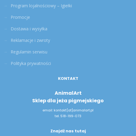
Program lojalnościowy – Igiełki
Promocje
Dostawa i wysyłka
Reklamacje i zwroty
Regulamin serwisu
Polityka prywatności
KONTAKT
AnimalArt
Sklep dla jeża pigmejskiego
email: kontakt[at]animalart.pl
tel. 518-199-073
Znajdź nas tutaj