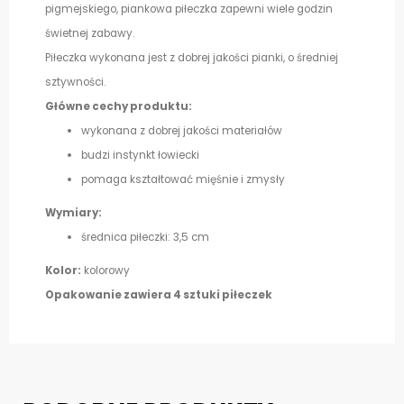
pigmejskiego, piankowa piłeczka zapewni wiele godzin
świetnej zabawy.
Piłeczka wykonana jest z dobrej jakości pianki, o średniej
sztywności.
Główne cechy produktu:
wykonana z dobrej jakości materiałów
budzi instynkt łowiecki
pomaga kształtować mięśnie i zmysły
Wymiary:
średnica piłeczki: 3,5 cm
Kolor:
kolorowy
Opakowanie zawiera 4 sztuki piłeczek