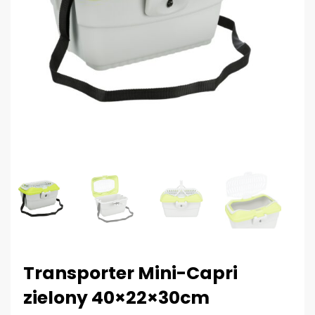
Transporter Mini-Capri
zielony 40×22×30cm