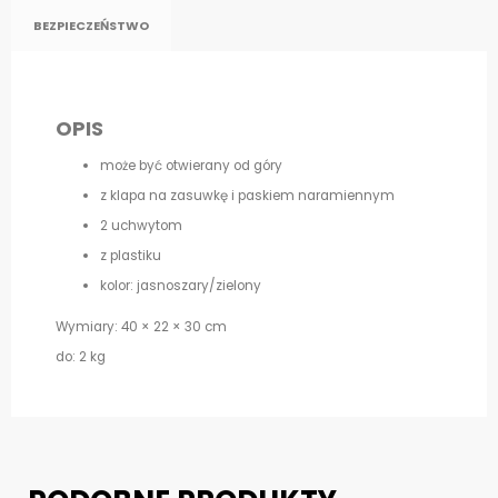
BEZPIECZEŃSTWO
OPIS
może być otwierany od góry
z klapa na zasuwkę i paskiem naramiennym
2 uchwytom
z plastiku
kolor: jasnoszary/zielony
Wymiary: 40 × 22 × 30 cm
do: 2 kg