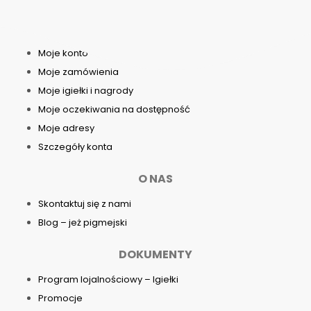
MOJE KONTO
Moje konto
Moje zamówienia
Moje igiełki i nagrody
Moje oczekiwania na dostępność
Moje adresy
Szczegóły konta
O NAS
Skontaktuj się z nami
Blog – jeż pigmejski
DOKUMENTY
Program lojalnościowy – Igiełki
Promocje